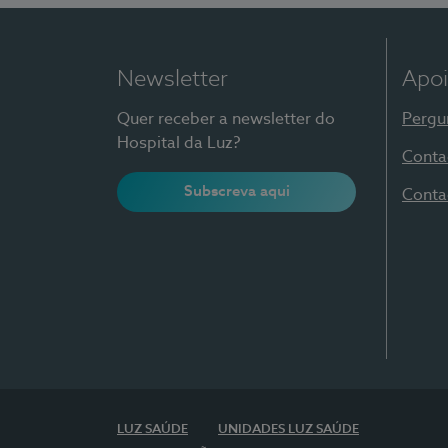
Newsletter
Apoi
Quer receber a newsletter do
Pergu
Hospital da Luz?
Conta
Subscreva aqui
Conta
LUZ SAÚDE
UNIDADES LUZ SAÚDE