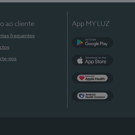
o ao cliente
App MY LUZ
ntas frequentes
ctos
Google Play
cte-nos
App Store
Apple Health
Health Connect