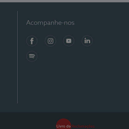
Acompanhe-nos
Facebook
Instagram
YouTube
Linkedin
Spotify