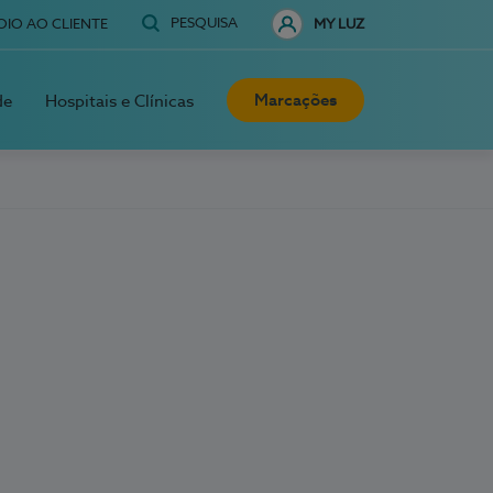
PESQUISA
OIO AO CLIENTE
MY LUZ
Marcações
de
Hospitais e Clínicas