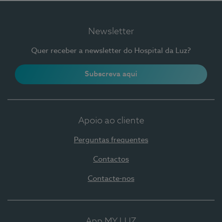
Newsletter
Quer receber a newsletter do Hospital da Luz?
Subscreva aqui
Apoio ao cliente
Perguntas frequentes
Contactos
Contacte-nos
App MY LUZ