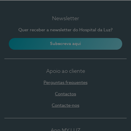
Newsletter
Quer receber a newsletter do Hospital da Luz?
Subscreva aqui
Apoio ao cliente
Perguntas frequentes
Contactos
Contacte-nos
App MY LUZ