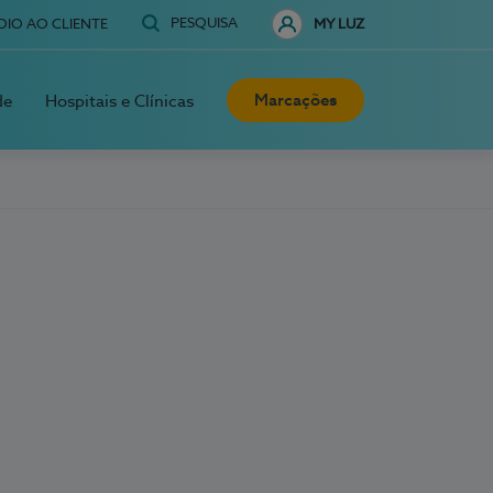
PESQUISA
OIO AO CLIENTE
MY LUZ
Marcações
de
Hospitais e Clínicas