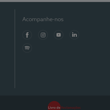
Acompanhe-nos
Facebook
Instagram
YouTube
Linkedin
Spotify