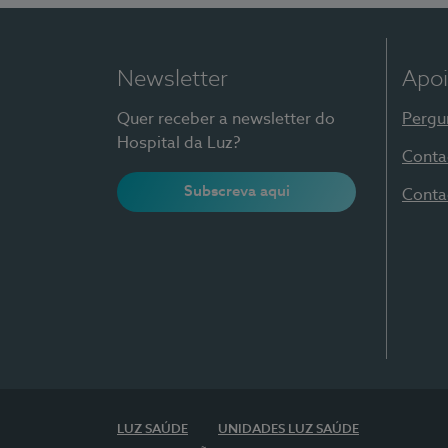
Newsletter
Apoi
Quer receber a newsletter do
Pergu
Hospital da Luz?
Conta
Subscreva aqui
Conta
LUZ SAÚDE
UNIDADES LUZ SAÚDE