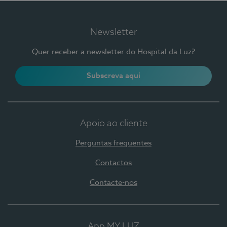
Newsletter
Quer receber a newsletter do Hospital da Luz?
Subscreva aqui
Apoio ao cliente
Perguntas frequentes
Contactos
Contacte-nos
App MY LUZ