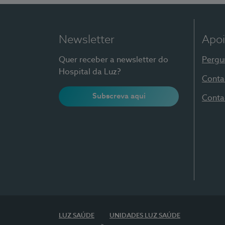
Newsletter
Apoi
Quer receber a newsletter do
Pergu
Hospital da Luz?
Conta
Subscreva aqui
Conta
LUZ SAÚDE
UNIDADES LUZ SAÚDE