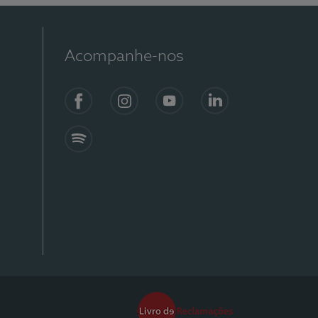
Acompanhe-nos
Facebook
Instagram
YouTube
Linkedin
Spotify