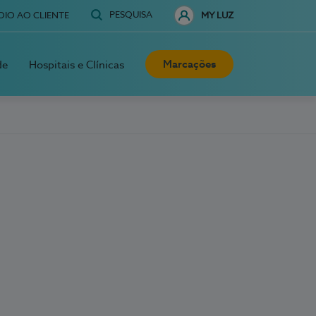
PESQUISA
OIO AO CLIENTE
MY LUZ
Marcações
de
Hospitais e Clínicas