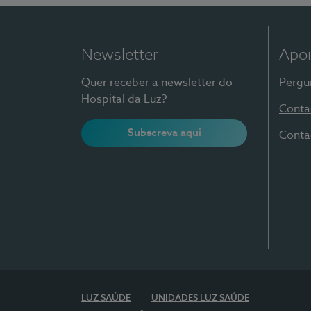
Newsletter
Apoi
Quer receber a newsletter do
Pergu
Hospital da Luz?
Conta
Subscreva aqui
Conta
LUZ SAÚDE
UNIDADES LUZ SAÚDE