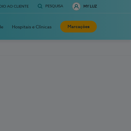
PESQUISA
OIO AO CLIENTE
MY LUZ
Marcações
de
Hospitais e Clínicas