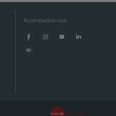
Acompanhe-nos
Facebook
Instagram
YouTube
Linkedin
Spotify