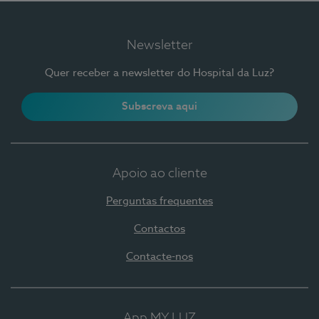
Newsletter
Quer receber a newsletter do Hospital da Luz?
Subscreva aqui
Apoio ao cliente
Perguntas frequentes
Contactos
Contacte-nos
App MY LUZ