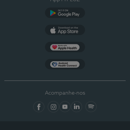
Google Play
App Store
Apple Health
Health Connect
Acompanhe-nos
Facebook
Instagram
YouTube
Linkedin
Spotify