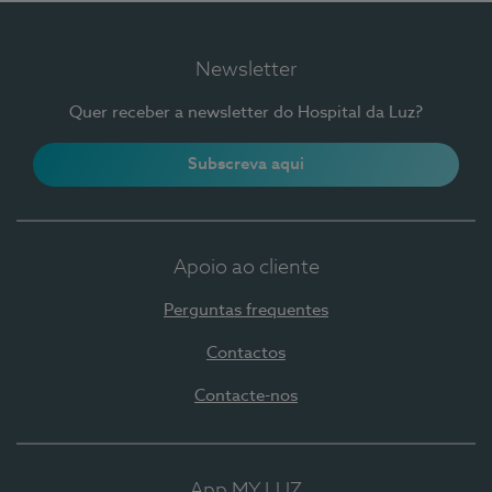
Newsletter
Quer receber a newsletter do Hospital da Luz?
Subscreva aqui
Apoio ao cliente
Perguntas frequentes
Contactos
Contacte-nos
App MY LUZ