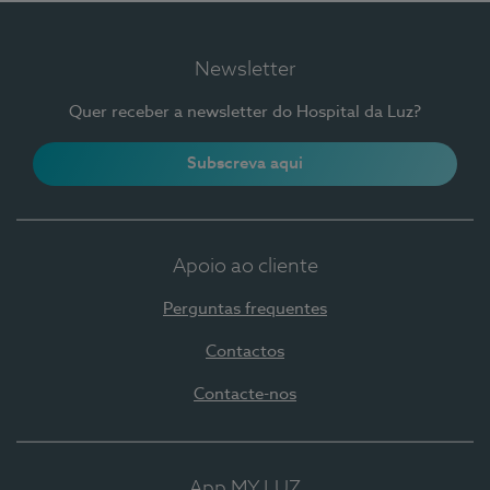
Newsletter
Quer receber a newsletter do Hospital da Luz?
Subscreva aqui
Apoio ao cliente
Perguntas frequentes
Contactos
Contacte-nos
App MY LUZ