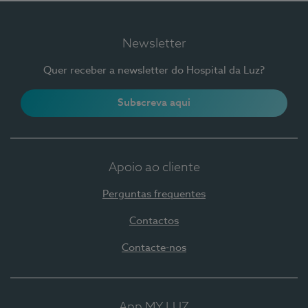
Newsletter
Quer receber a newsletter do Hospital da Luz?
Subscreva aqui
Apoio ao cliente
Perguntas frequentes
Contactos
Contacte-nos
App MY LUZ