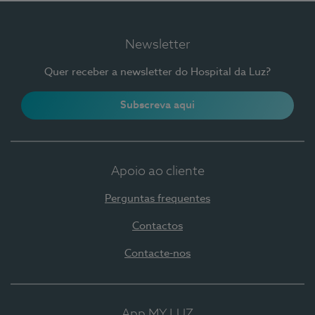
Newsletter
Quer receber a newsletter do Hospital da Luz?
Subscreva aqui
Apoio ao cliente
Perguntas frequentes
Contactos
Contacte-nos
App MY LUZ