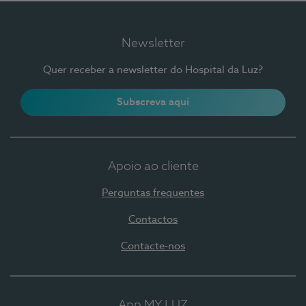
Newsletter
Quer receber a newsletter do Hospital da Luz?
Subscreva aqui
Apoio ao cliente
Perguntas frequentes
Contactos
Contacte-nos
App MY LUZ