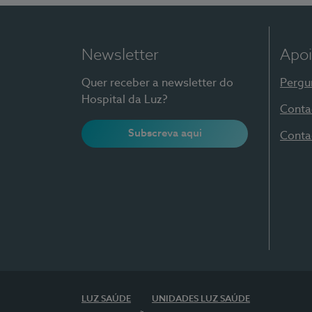
Newsletter
Apoi
Quer receber a newsletter do
Pergu
Hospital da Luz?
Conta
Subscreva aqui
Conta
LUZ SAÚDE
UNIDADES LUZ SAÚDE