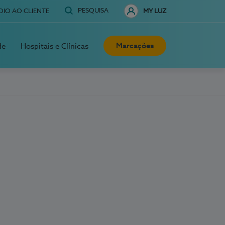
PESQUISA
OIO AO CLIENTE
MY LUZ
Marcações
de
Hospitais e Clínicas