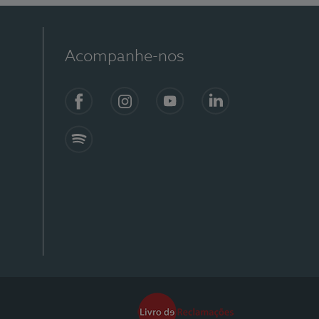
Acompanhe-nos
Facebook
Instagram
YouTube
Linkedin
Spotify