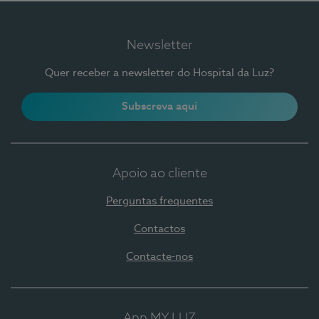
Newsletter
Quer receber a newsletter do Hospital da Luz?
Subscreva aqui
Apoio ao cliente
Perguntas frequentes
Contactos
Contacte-nos
App MY LUZ