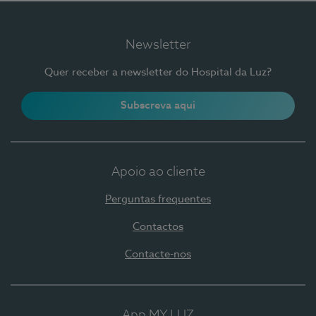
Newsletter
Quer receber a newsletter do Hospital da Luz?
Subscreva aqui
Apoio ao cliente
Perguntas frequentes
Contactos
Contacte-nos
App MY LUZ