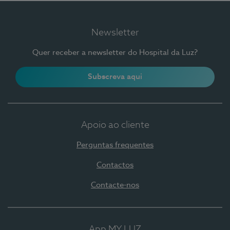
Newsletter
Quer receber a newsletter do Hospital da Luz?
Subscreva aqui
Apoio ao cliente
Perguntas frequentes
Contactos
Contacte-nos
App MY LUZ