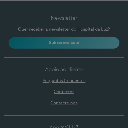
Newsletter
Quer receber a newsletter do Hospital da Luz?
Subscreva aqui
Apoio ao cliente
Perguntas frequentes
Contactos
Contacte-nos
App MY LUZ