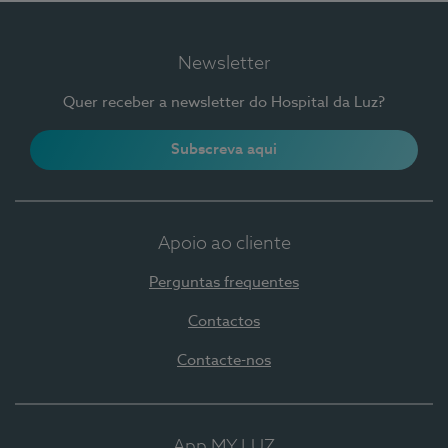
Newsletter
Quer receber a newsletter do Hospital da Luz?
Subscreva aqui
Apoio ao cliente
Perguntas frequentes
Contactos
Contacte-nos
App MY LUZ