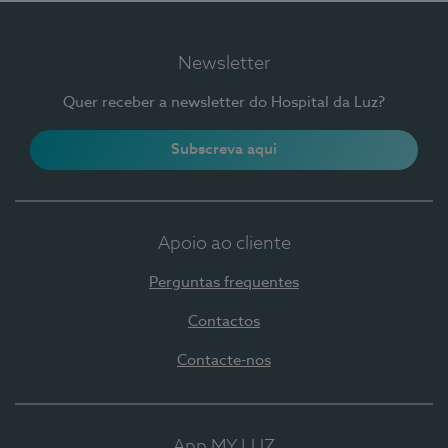
Newsletter
Quer receber a newsletter do Hospital da Luz?
Subscreva aqui
Apoio ao cliente
Perguntas frequentes
Contactos
Contacte-nos
App MY LUZ