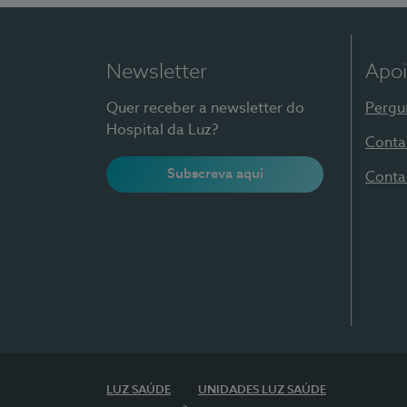
Newsletter
Apoi
Quer receber a newsletter do
Pergu
Hospital da Luz?
Conta
Subscreva aqui
Conta
LUZ SAÚDE
UNIDADES LUZ SAÚDE