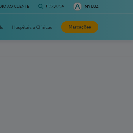
PESQUISA
OIO AO CLIENTE
MY LUZ
Marcações
de
Hospitais e Clínicas