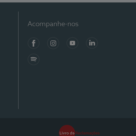
Acompanhe-nos
Facebook
Instagram
YouTube
Linkedin
Spotify