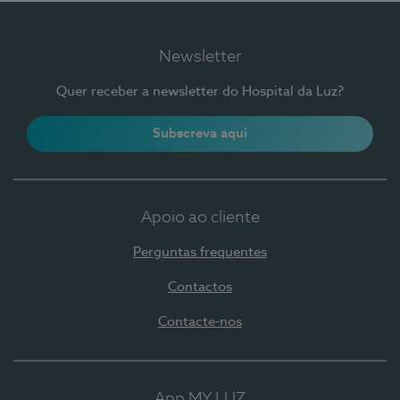
Newsletter
Quer receber a newsletter do Hospital da Luz?
Subscreva aqui
Apoio ao cliente
Perguntas frequentes
Contactos
Contacte-nos
App MY LUZ