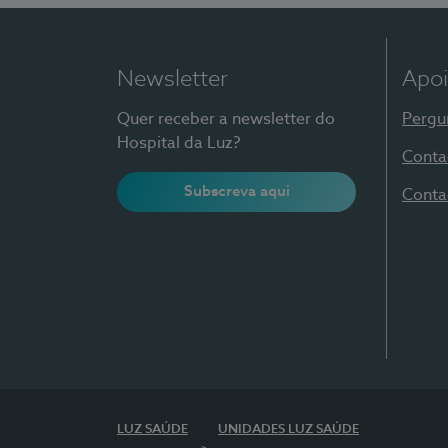
Newsletter
Apoi
Quer receber a newsletter do
Pergu
Hospital da Luz?
Conta
Subscreva aqui
Conta
LUZ SAÚDE
UNIDADES LUZ SAÚDE