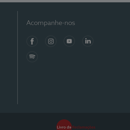
Acompanhe-nos
Facebook
Instagram
YouTube
Linkedin
Spotify