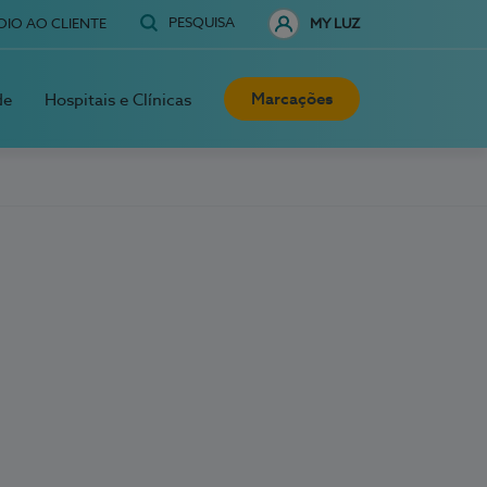
PESQUISA
OIO AO CLIENTE
MY LUZ
Marcações
de
Hospitais e Clínicas