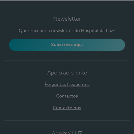
Newsletter
Quer receber a newsletter do Hospital da Luz?
Subscreva aqui
Apoio ao cliente
Perguntas frequentes
Contactos
Contacte-nos
App MY LUZ