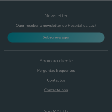
Newsletter
Quer receber a newsletter do Hospital da Luz?
Subscreva aqui
Apoio ao cliente
Perguntas frequentes
Contactos
Contacte-nos
App MY LUZ