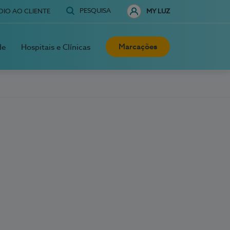
PESQUISA
OIO AO CLIENTE
MY LUZ
Marcações
de
Hospitais e Clínicas