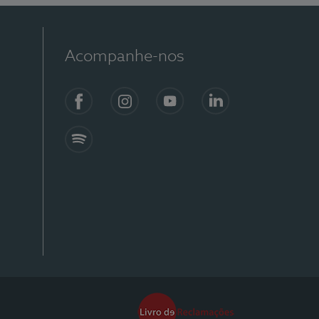
Acompanhe-nos
Facebook
Instagram
YouTube
Linkedin
Spotify