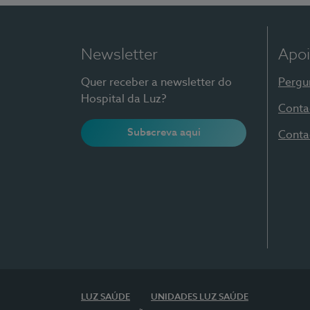
Newsletter
Apoi
Quer receber a newsletter do
Pergu
Hospital da Luz?
Conta
Subscreva aqui
Conta
LUZ SAÚDE
UNIDADES LUZ SAÚDE