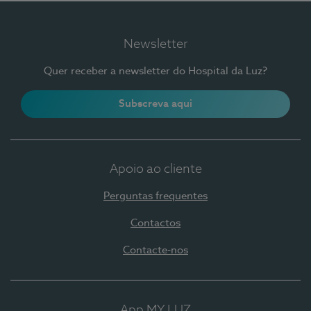
Newsletter
Quer receber a newsletter do Hospital da Luz?
Subscreva aqui
Apoio ao cliente
Perguntas frequentes
Contactos
Contacte-nos
App MY LUZ