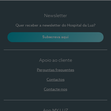
Newsletter
Quer receber a newsletter do Hospital da Luz?
Subscreva aqui
Apoio ao cliente
Perguntas frequentes
Contactos
Contacte-nos
App MY LUZ