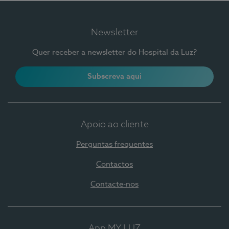
Newsletter
Quer receber a newsletter do Hospital da Luz?
Subscreva aqui
Apoio ao cliente
Perguntas frequentes
Contactos
Contacte-nos
App MY LUZ