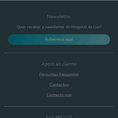
Newsletter
Quer receber a newsletter do Hospital da Luz?
Subscreva aqui
Apoio ao cliente
Perguntas frequentes
Contactos
Contacte-nos
App MY LUZ