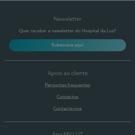
Newsletter
Quer receber a newsletter do Hospital da Luz?
Subscreva aqui
Apoio ao cliente
Perguntas frequentes
Contactos
Contacte-nos
App MY LUZ