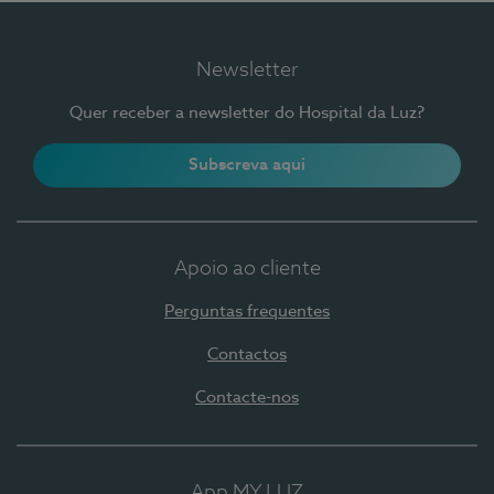
Newsletter
Quer receber a newsletter do Hospital da Luz?
Subscreva aqui
Apoio ao cliente
Perguntas frequentes
Contactos
Contacte-nos
App MY LUZ