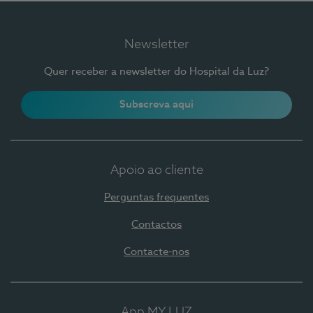
Newsletter
Quer receber a newsletter do Hospital da Luz?
Subscreva aqui
Apoio ao cliente
Perguntas frequentes
Contactos
Contacte-nos
App MY LUZ