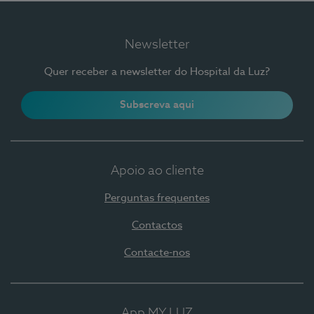
Newsletter
Quer receber a newsletter do Hospital da Luz?
Subscreva aqui
Apoio ao cliente
Perguntas frequentes
Contactos
Contacte-nos
App MY LUZ