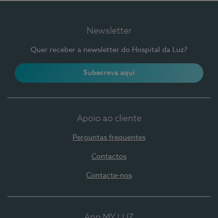
Newsletter
Quer receber a newsletter do Hospital da Luz?
Subscreva aqui
Apoio ao cliente
Perguntas frequentes
Contactos
Contacte-nos
App MY LUZ