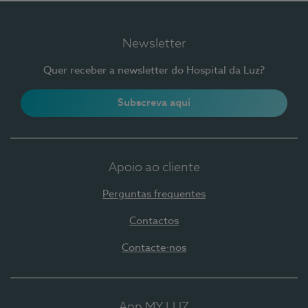
Newsletter
Quer receber a newsletter do Hospital da Luz?
Subscreva aqui
Apoio ao cliente
Perguntas frequentes
Contactos
Contacte-nos
App MY LUZ