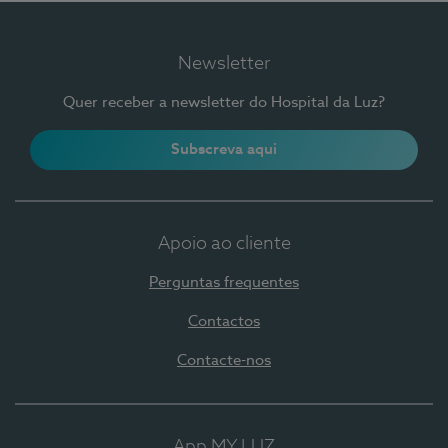
Newsletter
Quer receber a newsletter do Hospital da Luz?
Subscreva aqui
Apoio ao cliente
Perguntas frequentes
Contactos
Contacte-nos
App MY LUZ