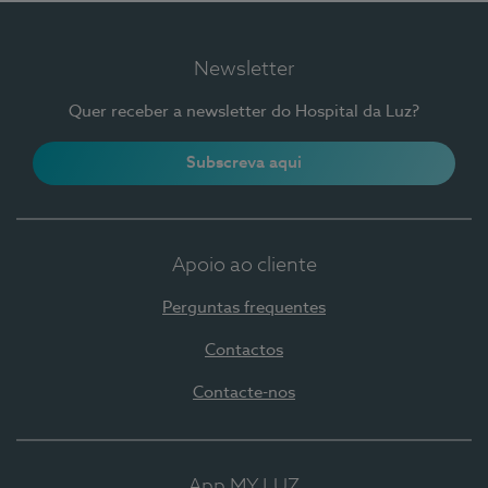
Newsletter
Quer receber a newsletter do Hospital da Luz?
Subscreva aqui
Apoio ao cliente
Perguntas frequentes
Contactos
Contacte-nos
App MY LUZ