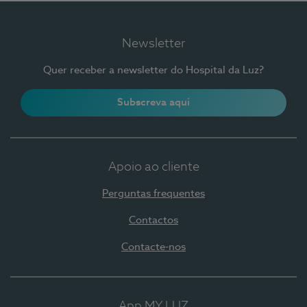
Newsletter
Quer receber a newsletter do Hospital da Luz?
Subscreva aqui
Apoio ao cliente
Perguntas frequentes
Contactos
Contacte-nos
App MY LUZ