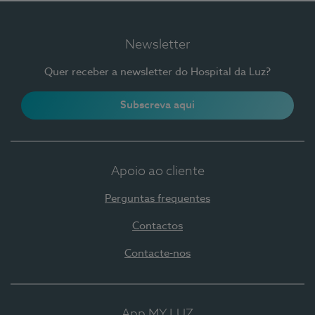
Newsletter
Quer receber a newsletter do Hospital da Luz?
Subscreva aqui
Apoio ao cliente
Perguntas frequentes
Contactos
Contacte-nos
App MY LUZ