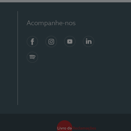
Acompanhe-nos
Facebook
Instagram
YouTube
Linkedin
Spotify