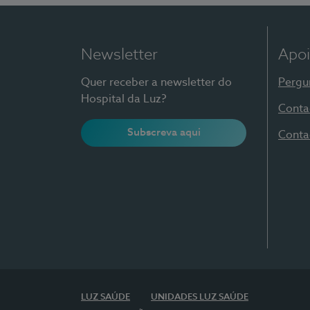
Newsletter
Apoi
Quer receber a newsletter do
Pergu
Hospital da Luz?
Conta
Subscreva aqui
Conta
LUZ SAÚDE
UNIDADES LUZ SAÚDE