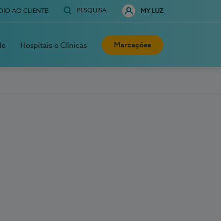
PESQUISA
OIO AO CLIENTE
MY LUZ
Marcações
de
Hospitais e Clínicas