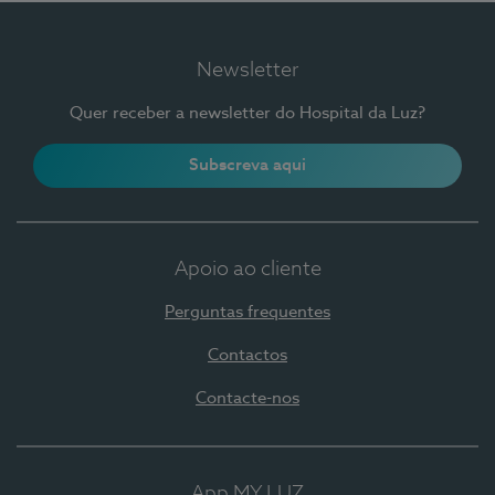
Newsletter
Quer receber a newsletter do Hospital da Luz?
Subscreva aqui
Apoio ao cliente
Perguntas frequentes
Contactos
Contacte-nos
App MY LUZ