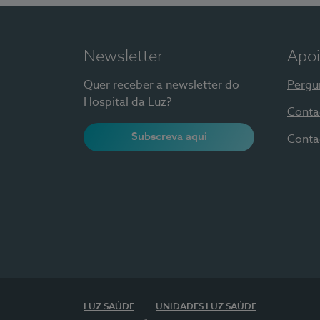
Newsletter
Apoi
Quer receber a newsletter do
Pergu
Hospital da Luz?
Conta
Subscreva aqui
Conta
LUZ SAÚDE
UNIDADES LUZ SAÚDE