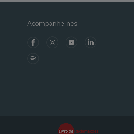
Acompanhe-nos
Facebook
Instagram
YouTube
Linkedin
Spotify