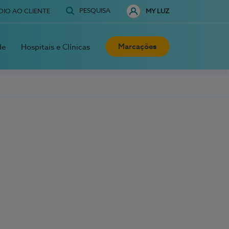
PESQUISA
OIO AO CLIENTE
MY LUZ
Marcações
de
Hospitais e Clínicas