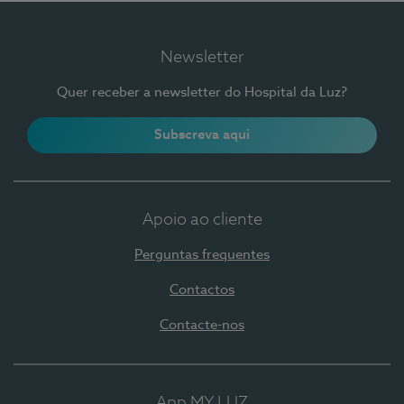
Newsletter
Quer receber a newsletter do Hospital da Luz?
Subscreva aqui
Apoio ao cliente
Perguntas frequentes
Contactos
Contacte-nos
App MY LUZ