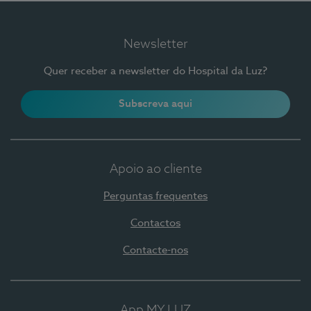
Newsletter
Quer receber a newsletter do Hospital da Luz?
Subscreva aqui
Apoio ao cliente
Perguntas frequentes
Contactos
Contacte-nos
App MY LUZ