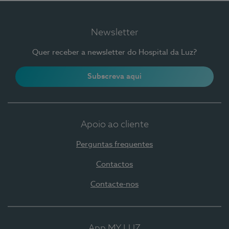
Newsletter
Quer receber a newsletter do Hospital da Luz?
Subscreva aqui
Apoio ao cliente
Perguntas frequentes
Contactos
Contacte-nos
App MY LUZ