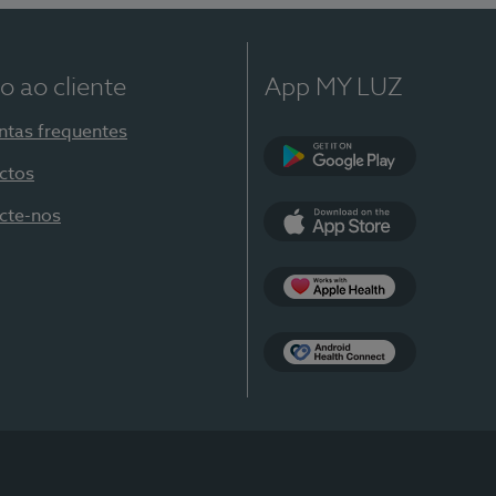
o ao cliente
App MY LUZ
ntas frequentes
ctos
Google Play
cte-nos
App Store
Apple Health
Health Connect