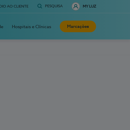
PESQUISA
OIO AO CLIENTE
MY LUZ
Marcações
de
Hospitais e Clínicas