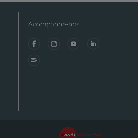
Acompanhe-nos
Facebook
Instagram
YouTube
Linkedin
Spotify