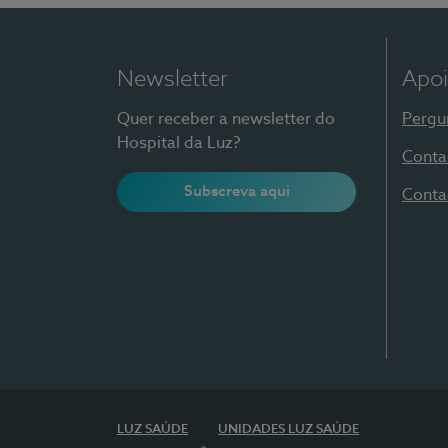
Newsletter
Apoi
Quer receber a newsletter do
Pergu
Hospital da Luz?
Conta
Subscreva aqui
Conta
LUZ SAÚDE
UNIDADES LUZ SAÚDE