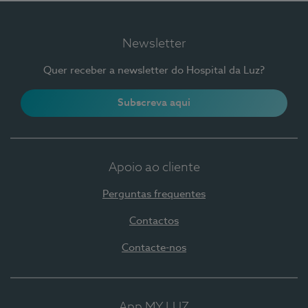
Newsletter
Quer receber a newsletter do Hospital da Luz?
Subscreva aqui
Apoio ao cliente
Perguntas frequentes
Contactos
Contacte-nos
App MY LUZ