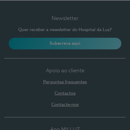
Newsletter
Quer receber a newsletter do Hospital da Luz?
Subscreva aqui
Apoio ao cliente
Perguntas frequentes
Contactos
Contacte-nos
App MY LUZ