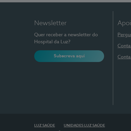
Newsletter
Apoi
Quer receber a newsletter do
Pergu
Hospital da Luz?
Conta
Subscreva aqui
Conta
LUZ SAÚDE
UNIDADES LUZ SAÚDE