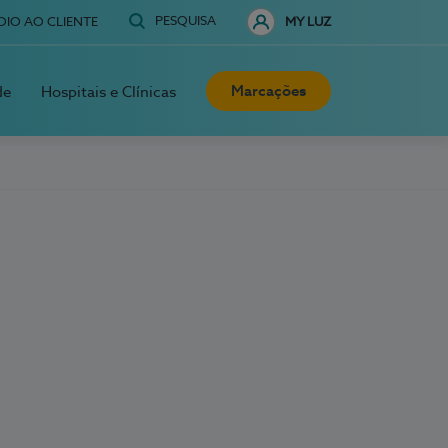
PESQUISA
OIO AO CLIENTE
MY LUZ
Marcações
de
Hospitais e Clínicas