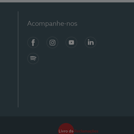
Acompanhe-nos
Facebook
Instagram
YouTube
Linkedin
Spotify